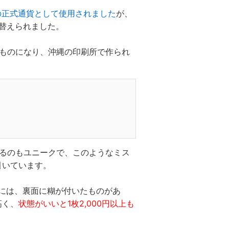
の正式通貨として使用されました
が、
に替えられました。
のものになり、沖縄の印刷所で作られ
あるのもユニークで、このようなミス
引いています。
手には、裏面に糊が付いたものがあ
高く、
状態がいいと1枚2,000円以上も
。