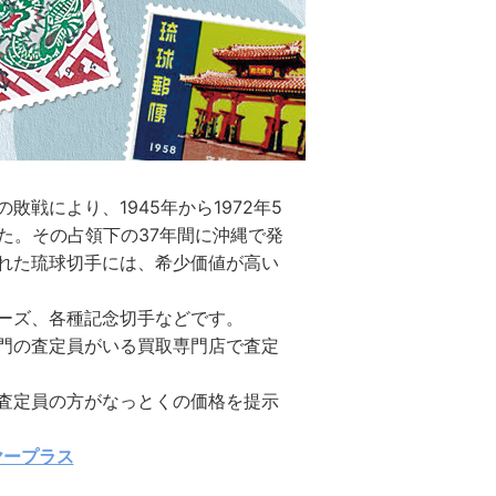
敗戦により、1945年から1972年5
た。その占領下の37年間に沖縄で発
れた琉球切手には、希少価値が高い
ーズ、各種記念切手などです。
門の査定員がいる買取専門店で査定
査定員の方がなっとくの価格を提示
ヤープラス