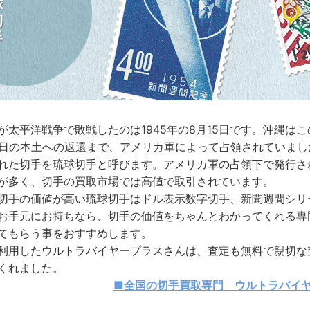
が太平洋戦争で敗戦したのは1945年の8月15日です。沖縄はこの
4日の本土への返還まで、アメリカ軍によって占領されていまし
れた切手を琉球切手と呼びます。アメリカ軍の占領下で発行さ
が多く、切手の買取市場では高値で取引されています。
切手の価値が高い琉球切手はドル表示数字切手、新聞週間シリ
お手元にお持ちなら、切手の価値をちゃんとわかってくれる専
てもらう事をおすすめします。
利用したウルトラバイヤープラスさんは、査定も無料で親切な
くれました。
■全国の切手買取専門 ウルトラバイ