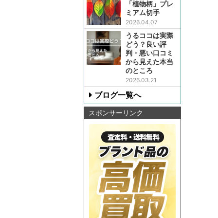
「植物柄」プレ
ミアム切手
2026.04.07
うるココは実際
どう？良い評
判・悪い口コミ
から見えた本当
のところ
2026.03.21
ブログ一覧へ
スポンサーリンク