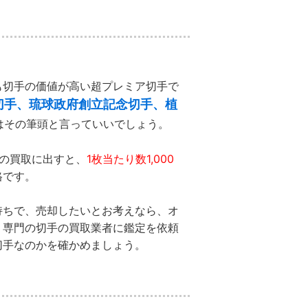
も切手の価値が高い超プレミア切手で
切手、琉球政府創立記念切手、植
はその筆頭と言っていいでしょう。
手の買取に出すと、
1枚当たり数1,000
格です。
持ちで、売却したいとお考えなら、オ
、専門の切手の買取業者に鑑定を依頼
切手なのかを確かめましょう。