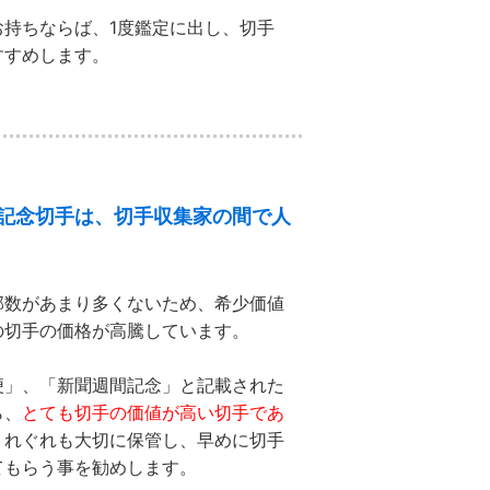
持ちならば、1度鑑定に出し、切手
すすめします。
記念切手は、切手収集家の間で人
部数があまり多くないため、希少価値
の切手の価格が高騰しています。
便」、「新聞週間記念」と記載された
ら、
とても切手の価値が高い切手であ
くれぐれも大切に保管し、早めに切手
てもらう事を勧めします。