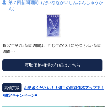
第７回新聞週間（だいななかいしんぶんしゅうか
ん）
1957年第7回新聞週間は、同じ年の10月に開催された新聞
週間･･･
買取価格相場の詳細はこちら
高価買取
お急ぎください！！切手の買取価格アップ中！
◾️限定キャンペーン◾️