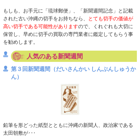
もしも、お手元に「琉球郵便」、「新聞週間記念」と記載
された古い沖縄の切手をお持ちなら、
とても切手の価値が
高い切手である可能性があります
ので、くれぐれも大切に
保管し、早めに切手の買取の専門業者に鑑定してもらう事
を勧めします。
人気のある新聞週間
第３回新聞週間（だいさんかい しんぶんしゅうか
ん）
鉛筆を形どった紙型とともに沖縄の新聞人、政治家である
太田朝敷が･･･