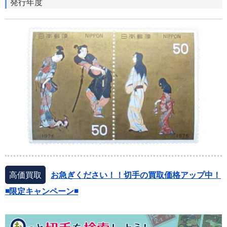
発行年度
高価買取
お急ぎください！！切手の買取価格アップ中！
◾️限定キャンペーン◾️