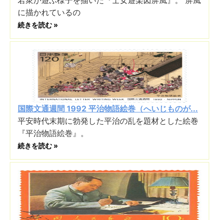
に描かれているの
続きを読む »
国際文通週間 1992 平治物語絵巻（へいじものが...
平安時代末期に勃発した平治の乱を題材とした絵巻
『平治物語絵巻』。
続きを読む »