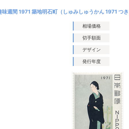
趣味週間 1971 築地明石町（しゅみしゅうかん 1971 
相場価格
切手額面
デザイン
発行年度