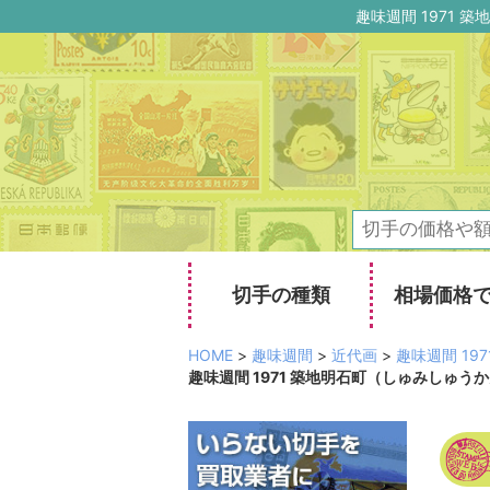
趣味週間 1971
切手の種類
相場価格
HOME
>
趣味週間
>
近代画
>
趣味週間 19
趣味週間 1971 築地明石町（しゅみしゅうか