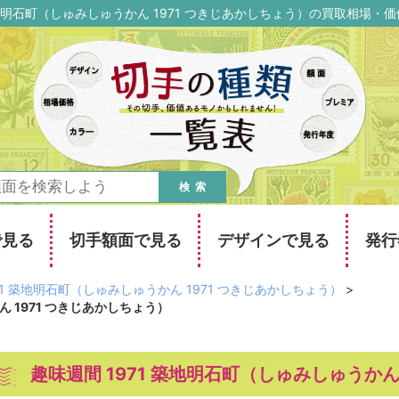
 築地明石町（しゅみしゅうかん 1971 つきじあかしちょう）の買取相場・
検索
で見る
切手額面で見る
デザインで見る
発行
71 築地明石町（しゅみしゅうかん 1971 つきじあかしちょう）
>
ん 1971 つきじあかしちょう）
趣味週間 1971 築地明石町（しゅみしゅうかん