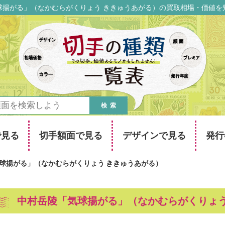
球揚がる」（なかむらがくりょう ききゅうあがる）の買取相場・価値を
検索
で見る
切手額面で見る
デザインで見る
発行
球揚がる」（なかむらがくりょう ききゅうあがる）
中村岳陵「気球揚がる」（なかむらがくりょう