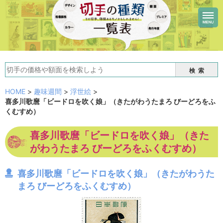
検索
HOME
>
趣味週間
>
浮世絵
>
喜多川歌麿「ビードロを吹く娘」（きたがわうたまろ びーどろをふ
くむすめ）
喜多川歌麿「ビードロを吹く娘」（きた
がわうたまろ びーどろをふくむすめ）
喜多川歌麿「ビードロを吹く娘」（きたがわうた
まろ びーどろをふくむすめ）