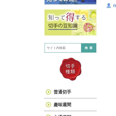
n
検索
普通切手
趣味週間