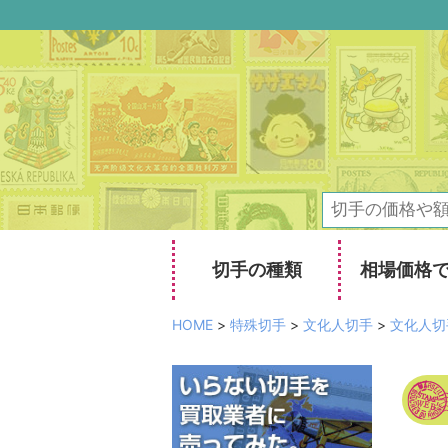
切手の種類
相場価格
HOME
>
特殊切手
>
文化人切手
>
文化人切