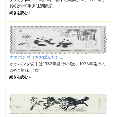
1962年切手趣味週間記
続きを読む »
オオパンダ（おおぱんだ）...
オオパンダ切手は1963年発行の1次、1973年発行の
2次に別れ、1次
続きを読む »