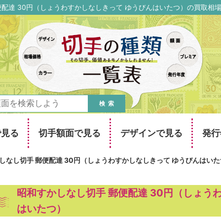
便配達 30円（しょうわすかしなしきって ゆうびんはいたつ）の買取相
検索
で見る
切手額面で見る
デザインで見る
発行
しなし切手 郵便配達 30円（しょうわすかしなしきって ゆうびんはい
昭和すかしなし切手 郵便配達 30円（しょう
はいたつ）