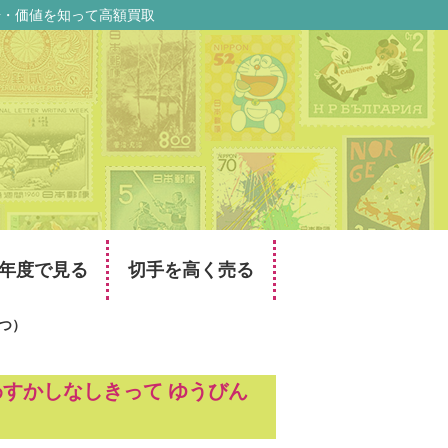
場・価値を知って高額買取
年度で見る
切手を高く売る
たつ）
わすかしなしきって ゆうびん