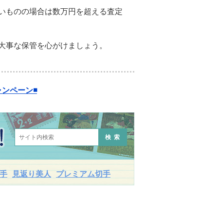
いものの場合は数万円を超える査定
大事な保管を心がけましょう。
ンペーン◾️
検索
手
見返り美人
プレミアム切手