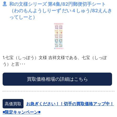
和の文様シリーズ 第4集/82円郵便切手シート
（わのもんようしりーず だい４しゅう/82えんき
ってしーと）
1.七宝（しっぽう）文様 吉祥文様である、七宝（しっぽ
う）と言･･･
買取価格相場の詳細はこちら
高価買取
お急ぎください！！切手の買取価格アップ中！
◾️限定キャンペーン◾️