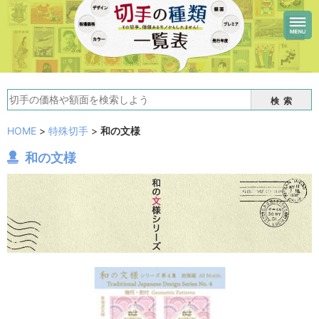
検索
HOME
>
特殊切手
>
和の文様
和の文様