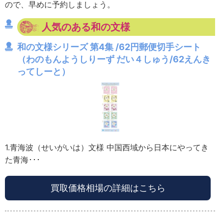
ので、早めに予約しましょう。
人気のある和の文様
和の文様シリーズ 第4集 /62円郵便切手シート
（わのもんようしりーず だい４しゅう/62えんき
ってしーと）
1.青海波（せいがいは）文様 中国西域から日本にやってき
た青海･･･
買取価格相場の詳細はこちら