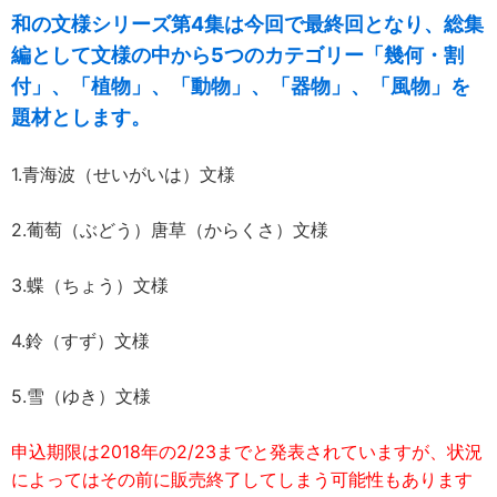
和の文様シリーズ第4集は今回で最終回となり、総集
編として文様の中から5つのカテゴリー「幾何・割
付」、「植物」、「動物」、「器物」、「風物」を
題材とします。
1.青海波（せいがいは）文様
2.葡萄（ぶどう）唐草（からくさ）文様
3.蝶（ちょう）文様
4.鈴（すず）文様
5.雪（ゆき）文様
申込期限は2018年の2/23までと発表されていますが、状況
によってはその前に販売終了してしまう可能性もあります