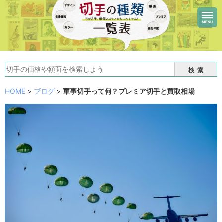
検索
HOME
>
ブログ
>
軍事切手って何？プレミア切手と買取相場
軍事切手って何？プレミア切手と買取相場