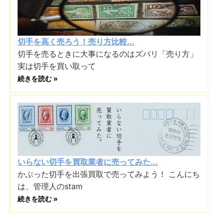
切手を高く売ろう！売り方比較...
切手を売るときに大事になるのはズバリ「売り方」
実は切手を買い取って
続きを読む »
いらない切手を買取業者に売ってみた...
かぶった切手を出張買取で売ってみよう！ こんにち
は、管理人のstam
続きを読む »