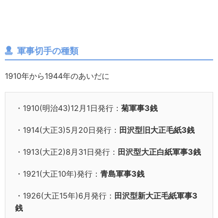
軍事切手の種類
1910年から1944年のあいだに
・1910(明治43)12月1日発行：
菊軍事3銭
・1914(大正3)5月20日発行：
田沢型旧大正毛紙3銭
・1913(大正2)8月31日発行：
田沢型大正白紙軍事3銭
・1921(大正10年)発行：
青島軍事3銭
・1926(大正15年)6月発行：
田沢型新大正毛紙軍事3
銭