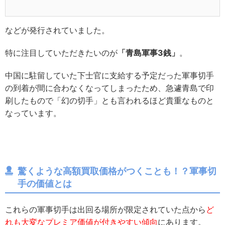
などが発行されていました。
特に注目していただきたいのが
「青島軍事3銭」
。
中国に駐留していた下士官に支給する予定だった軍事切手
の到着が間に合わなくなってしまったため、急遽青島で印
刷したもので「幻の切手」とも言われるほど貴重なものと
なっています。
驚くような高額買取価格がつくことも！？軍事切
手の価値とは
これらの軍事切手は出回る場所が限定されていた点から
ど
れも大変なプレミア価値が付きやすい傾向
にあります。