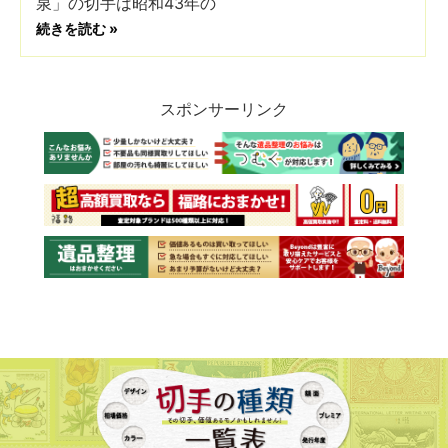
泉」の切手は昭和43年の
続きを読む »
スポンサーリンク