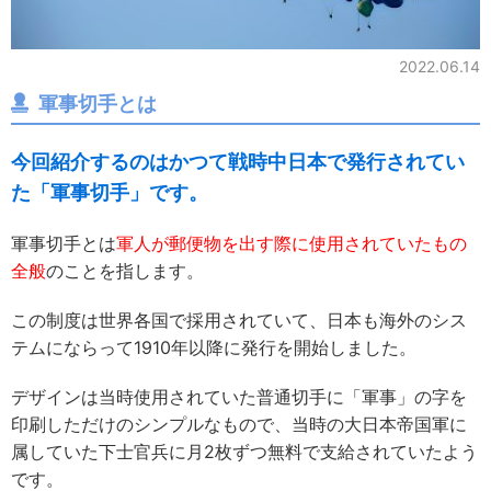
2022.06.14
軍事切手とは
今回紹介するのはかつて戦時中日本で発行されてい
た「軍事切手」です。
軍事切手とは
軍人が郵便物を出す際に使用されていたもの
全般
のことを指します。
この制度は世界各国で採用されていて、日本も海外のシス
テムにならって1910年以降に発行を開始しました。
デザインは当時使用されていた普通切手に「軍事」の字を
印刷しただけのシンプルなもので、当時の大日本帝国軍に
属していた下士官兵に月2枚ずつ無料で支給されていたよう
です。