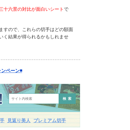
三十六景の対比が面白いシート
で
ますので、これらの切手はどの額面
いく結果が得られるかもしれませ
ンペーン◾️
検索
手
見返り美人
プレミアム切手