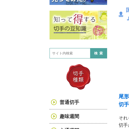
検索
尾形
普通切手
切手
趣味週間
それ
切手