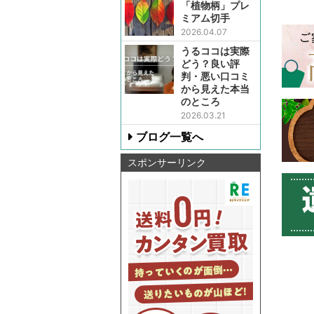
「植物柄」プレ
ミアム切手
2026.04.07
うるココは実際
どう？良い評
判・悪い口コミ
から見えた本当
のところ
2026.03.21
ブログ一覧へ
スポンサーリンク