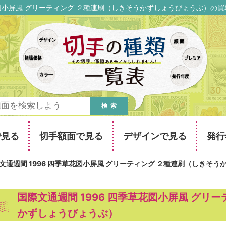
草花図小屏風 グリーティング ２種連刷（しきそうかずしょうびょうぶ）の
検索
で見る
切手額面で見る
デザインで見る
発行
文通週間 1996 四季草花図小屏風 グリーティング ２種連刷（しきそ
国際文通週間 1996 四季草花図小屏風 グリ
かずしょうびょうぶ）