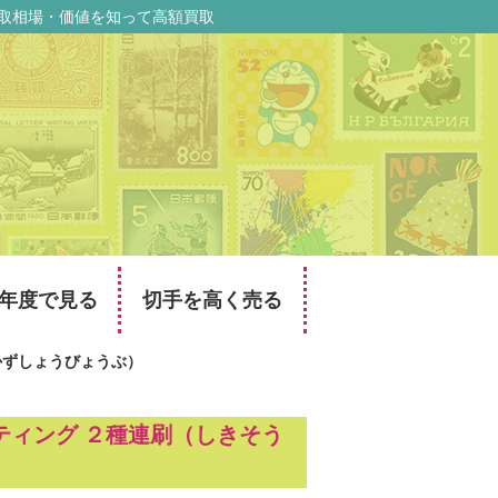
買取相場・価値を知って高額買取
年度で見る
切手を高く売る
うかずしょうびょうぶ）
ーティング ２種連刷（しきそう