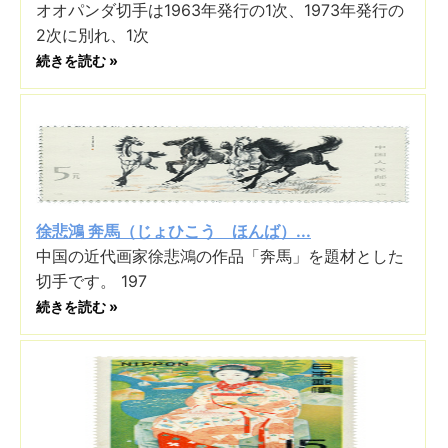
オオパンダ切手は1963年発行の1次、1973年発行の
2次に別れ、1次
続きを読む »
徐悲鴻 奔馬（じょひこう ほんば）...
中国の近代画家徐悲鴻の作品「奔馬」を題材とした
切手です。 197
続きを読む »