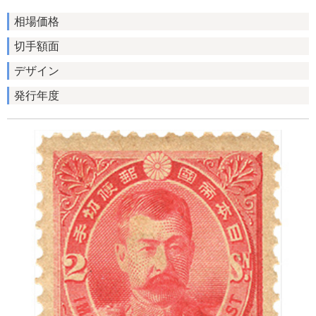
相場価格
切手額面
デザイン
発行年度