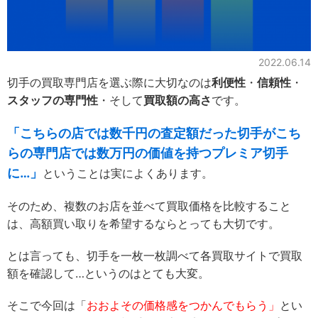
2022.06.14
切手の買取専門店を選ぶ際に大切なのは
利便性
・
信頼性
・
スタッフの専門性
・そして
買取額の高さ
です。
「こちらの店では数千円の査定額だった切手がこち
らの専門店では数万円の価値を持つプレミア切手
に…」
ということは実によくあります。
そのため、複数のお店を並べて買取価格を比較すること
は、高額買い取りを希望するならとっても大切です。
とは言っても、切手を一枚一枚調べて各買取サイトで買取
額を確認して…というのはとても大変。
そこで今回は「
おおよその価格感をつかんでもらう」
とい