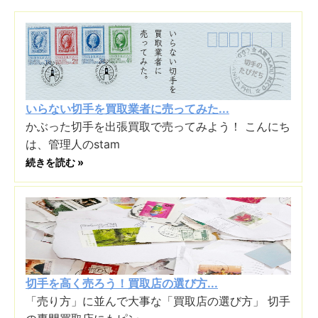
いらない切手を買取業者に売ってみた...
かぶった切手を出張買取で売ってみよう！ こんにち
は、管理人のstam
続きを読む »
切手を高く売ろう！買取店の選び方...
「売り方」に並んで大事な「買取店の選び方」 切手