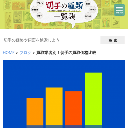
検索
HOME
>
ブログ
>
買取業者別！切手の買取価格比較
買取業者別！切手の買取価格比較