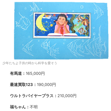
少年たちよ子供の時から科学を愛そう
有馬道：
165,000円
最速買取123：
190,000円
ウルトラバイヤープラス：
210,000円
福ちゃん：
不明