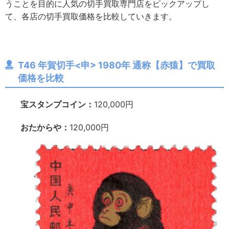
うことを目的に人気の切手買取専門店をピックアップし
て、各店の切手買取価格を比較していきます。
T46
年賀切手
<
申
> 1980
年 通称【赤猿】で買取
価格を比較
宝スタンプコイン：
120,000円
おたからや：
120,000円