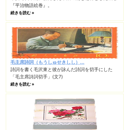
『平治物語絵巻』。
続きを読む »
毛主席詩詞（もうしゅせきしし）...
詩詞を書く毛沢東と彼が詠んだ詩詞を切手にした
「毛主席詩詞切手」(文7)
続きを読む »