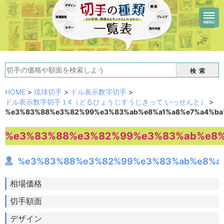
検索
HOME
>
琉球切手
>
ドル表示数字切手
>
ドル表示数字切手１¢（どるひょうじすうじきって いっせんと）
>
%e3%83%88%e3%82%99%e3%83%ab%e8%a1%a8%e7%a4%ba
%e3%83%88%e3%82%99%e3%83%ab%e8%
%e3%83%88%e3%82%99%e3%83%ab%e8%a
相場価格
切手額面
デザイン