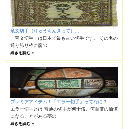
竜文切手（りゅうもんきって）...
「竜文切手」は日本で最も古い切手です。 その名の
通り飾り枠に龍の
続きを読む »
プレミアアイテム！「エラー切手」ってなに？ ...
エラー切手とは 普通の切手が何十倍、何百倍の価値
になることがある夢の
続きを読む »