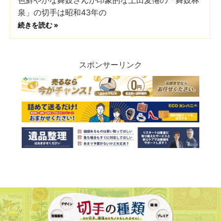
色鮮やかな舞妓さんが印象的な土田麦僊の「舞妓林
泉」の切手は昭和43年の
続きを読む »
スポンサーリンク