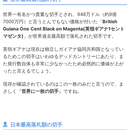
世界一有名かつ貴重な切手とされ、948万ドル（約9億
7000万円）と言うとんでもない価格が付いた「
British
Guiana One Cent Black on Magenta(英領ギアナ1セント
マゼンタ)
」が世界過去最高額で落札された切手です。
英領ギアナは現在は独立しガイアナ協同共和国となってい
るためこの切手はいわゆるデッドカントリーにあたり、ま
た発行数自体も非常に少なかったため必然的に価値が上が
ったと言えるでしょう。
現存が確認されているのはこの一枚のみだと言うので、ま
さしく『
世界に一枚の切手
』ですね。
日本最高落札額の切手