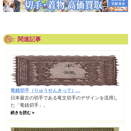
関連記事
竜銭切手（りゅうせんきって）...
日本最古の切手である竜文切手のデザインを流用し
た「竜銭切手」。
続きを読む »