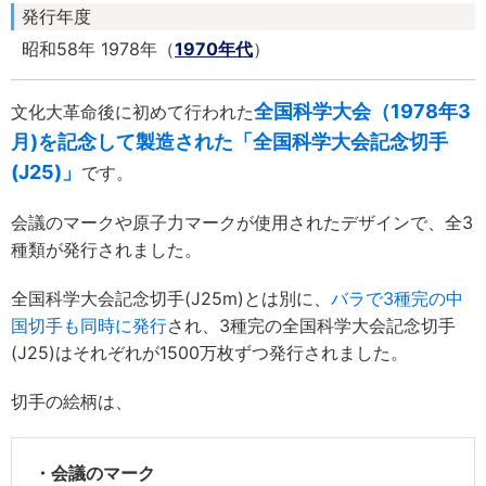
発行年度
昭和58年 1978年（
1970年代
）
全国科学大会（1978年3
文化大革命後に初めて行われた
月)を記念して製造された「全国科学大会記念切手
(J25)」
です。
会議のマークや原子力マークが使用されたデザインで、全3
種類が発行されました。
全国科学大会記念切手(J25m)とは別に、
バラで3種完の中
国切手も同時に発行
され、3種完の全国科学大会記念切手
(J25)はそれぞれが1500万枚ずつ発行されました。
切手の絵柄は、
・会議のマーク