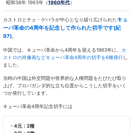
昭和38年 1963年（
1960年代
）
キュ
カストロとチェ・ゲバラが中心となり繰り広げられた
ーバ革命の4周年を記念して作られた切手です(紀
97)
。
中国では、キューバ革命から4周年を迎える1963年に、
カ
ストロの肖像画などキューバ革命4周年の切手を6種発行
し
ました。
当時の中国は外交問題や世界的な人権問題をたびたび取り
上げ、プロパガンダ的な立ち位置からこうした切手をいく
つか発行しています。
キューバ革命4周年記念切手には
・4元：2種