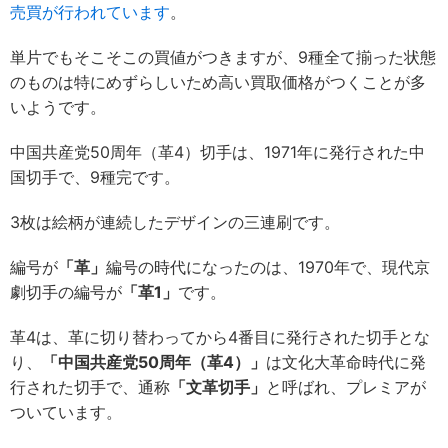
売買が行われています
。
単片でもそこそこの買値がつきますが、9種全て揃った状態
のものは特にめずらしいため高い買取価格がつくことが多
いようです。
中国共産党50周年（革4）切手は、1971年に発行された中
国切手で、9種完です。
3枚は絵柄が連続したデザインの三連刷です。
編号が
「革」
編号の時代になったのは、1970年で、現代京
劇切手の編号が
「革1」
です。
革4は、革に切り替わってから4番目に発行された切手とな
り、
「中国共産党50周年（革4）」
は文化大革命時代に発
行された切手で、通称
「文革切手」
と呼ばれ、プレミアが
ついています。