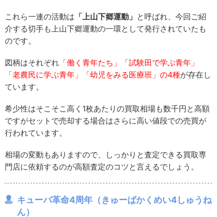
これら一連の活動は
「上山下郷運動」
と呼ばれ、今回ご紹
介する切手も上山下郷運動の一環として発行されていたも
のです。
図柄はそれぞれ
「働く青年たち」「試験田で学ぶ青年」
「老農民に学ぶ青年」「幼児をみる医療班」の4種
が存在し
ています。
希少性はそこそこ高く1枚あたりの買取相場も数千円と高額
ですがセットで売却する場合はさらに高い値段での売買が
行われています。
相場の変動もありますので、しっかりと査定できる買取専
門店に依頼するのが高額査定のコツと言えるでしょう。
キューバ革命4周年（きゅーばかくめい4しゅうね
ん）