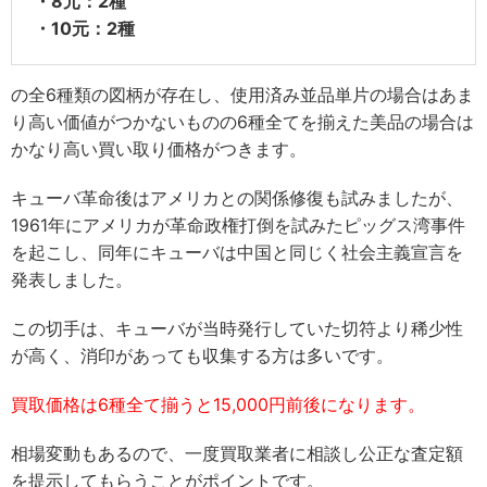
・8元：2種
・10元：2種
の全6種類の図柄が存在し、使用済み並品単片の場合はあま
り高い価値がつかないものの6種全てを揃えた美品の場合は
かなり高い買い取り価格がつきます。
キューバ革命後はアメリカとの関係修復も試みましたが、
1961年にアメリカが革命政権打倒を試みたピッグス湾事件
を起こし、同年にキューバは中国と同じく社会主義宣言を
発表しました。
この切手は、キューバが当時発行していた切符より稀少性
が高く、消印があっても収集する方は多いです。
買取価格は6種全て揃うと15,000円前後になります。
相場変動もあるので、一度買取業者に相談し公正な査定額
を提示してもらうことがポイントです。