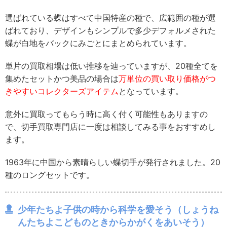
選ばれている蝶はすべて中国特産の種で、広範囲の種が選
ばれており、デザインもシンプルで多少デフォルメされた
蝶が白地をバックにみごとにまとめられています。
単片の買取相場は低い推移を辿っていますが、20種全てを
集めたセットかつ美品の場合は
万単位の買い取り価格がつ
きやすいコレクターズアイテム
となっています。
意外に買取ってもらう時に高く付く可能性もありますの
で、切手買取専門店に一度は相談してみる事をおすすめし
ます。
1963年に中国から素晴らしい蝶切手が発行されました。20
種のロングセットです。
少年たちよ子供の時から科学を愛そう（しょうね
んたちよこどものときからかがくをあいそう）