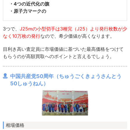
・4つの近代化の旗
・原子力マークの
3つで、
J25mの小型切手は3種完（J25）より発行枚数が少
なく10万枚の発行
なので、希少価値が高くなります。
目利き高い査定員に市場価値に基づいた最高価格をつけて
もらうのが高額買取へのポイントと言えるでしょう。
中国共産党50周年（ちゅうごくきょうさんとう
50しゅうねん）
相場価格