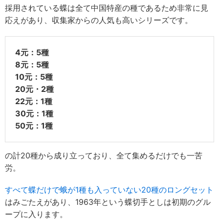
採用されている蝶は全て中国特産の種であるため非常に見
応えがあり、収集家からの人気も高いシリーズです。
4元：5種
8元：5種
10元：5種
20元・2種
22元：1種
30元：1種
50元：1種
の計20種から成り立っており、全て集めるだけでも一苦
労。
すべて蝶だけで蛾が1種も入っていない20種のロングセット
はみごたえがあり、1963年という蝶切手としは初期のグル
ープに入ります。