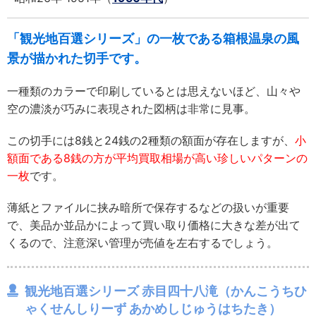
「観光地百選シリーズ」の一枚である箱根温泉の風
景が描かれた切手です。
一種類のカラーで印刷しているとは思えないほど、山々や
空の濃淡が巧みに表現された図柄は非常に見事。
この切手には8銭と24銭の2種類の額面が存在しますが、
小
額面である8銭の方が平均買取相場が高い珍しいパターンの
一枚
です。
薄紙とファイルに挟み暗所で保存するなどの扱いが重要
で、美品か並品かによって買い取り価格に大きな差が出て
くるので、注意深い管理が売値を左右するでしょう。
観光地百選シリーズ 赤目四十八滝（かんこうちひ
ゃくせんしりーず あかめしじゅうはちたき）