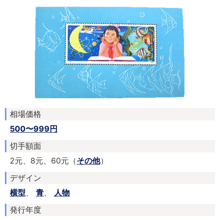
相場価格
500〜999円
切手額面
2元、8元、60元（
その他
）
デザイン
横型
、
青
、
人物
発行年度