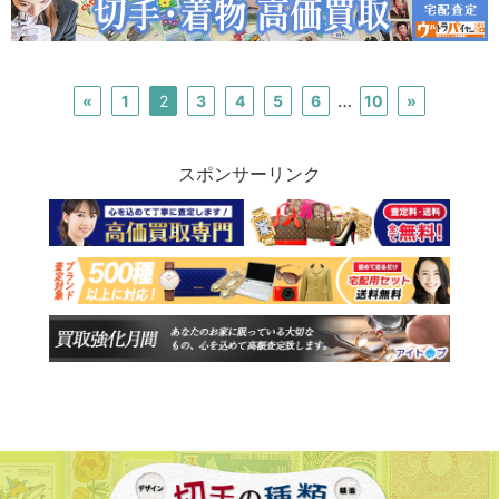
…
«
1
2
3
4
5
6
10
»
スポンサーリンク