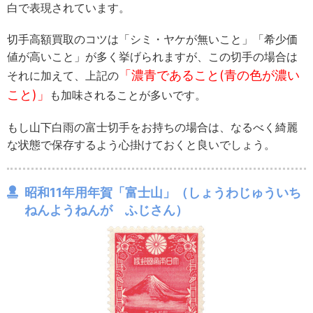
白で表現されています。
切手高額買取のコツは「シミ・ヤケが無いこと」「希少価
値が高いこと」が多く挙げられますが、この切手の場合は
「濃青であること(青の色が濃い
それに加えて、上記の
こと)」
も加味されることが多いです。
もし山下白雨の富士切手をお持ちの場合は、なるべく綺麗
な状態で保存するよう心掛けておくと良いでしょう。
昭和11年用年賀「富士山」（しょうわじゅういち
ねんようねんが ふじさん）