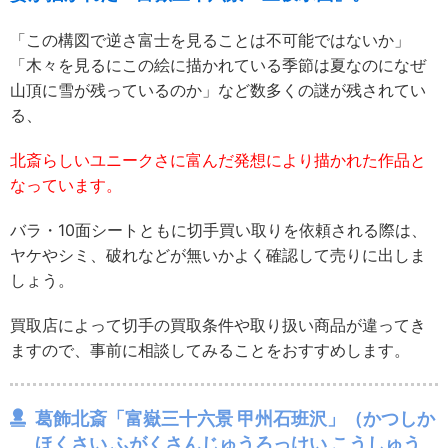
「この構図で逆さ富士を見ることは不可能ではないか」
「木々を見るにこの絵に描かれている季節は夏なのになぜ
山頂に雪が残っているのか」など数多くの謎が残されてい
る、
北斎らしいユニークさに富んだ発想により描かれた作品と
なっています。
バラ・10面シートともに切手買い取りを依頼される際は、
ヤケやシミ、破れなどが無いかよく確認して売りに出しま
しょう。
買取店によって切手の買取条件や取り扱い商品が違ってき
ますので、事前に相談してみることをおすすめします。
葛飾北斎「富嶽三十六景 甲州石班沢」（かつしか
ほくさい ふがくさんじゅうろっけい こうしゅう