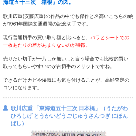
海道五十三次 箱根』の図。
歌川広重(安藤広重)の作品の中でも傑作と名高いこちらの絵
が1961年国際文通週間の記念切手です。
現行普通切手の買い取り額と比べると、
バラとシートでの
一枚あたりの差があまりないのが特徴。
売りたい切手が一片しか無い…と言う場合でも比較的買い
取ってもらいやすいのが古切手のメリットですね。
できるだけカビや湿気にも気を付けることが、高額査定の
コツになります。
歌川広重 「東海道五十三次 日本橋」（うたがわ
ひろしげ とうかいどうごじゅうさんつぎ にほん
ばし）